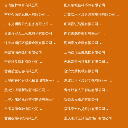
台湾鑫辉教育有限公司
山东聊城信科环保有限公司
吉林金源信息技术有限公司
江苏溧水区瑞达汽车集团有限公司
广东光明区群先服务有限公司
山西磊识能源有限公司
贵州景安人工智能股份有限公司
内蒙古鹏程教育有限公司
辽宁旅顺口区盛泰金融有限公司
海南庆炎金融有限公司
内蒙古瑞兴医疗有限公司
云南德信金融集团有限公司
宁夏洋良建材有限公司
吉林宏景医疗集团有限公司
甘肃盛世证券有限公司
台湾龙腾机械有限公司
天津南开区兴华机械集团有限公司
湖北江汉区瑞兴文化有限公司
黑龙江泽瑞新能源有限公司
青海双赢人工智能有限公司
天津河东区嘉达智能制造有限公司
安徽泰元旅游有限公司
台湾辰德金融有限公司
福建泉州名扬科技有限公司
甘肃盈盛科技有限公司
重庆南岸区泽信房地产有限公司