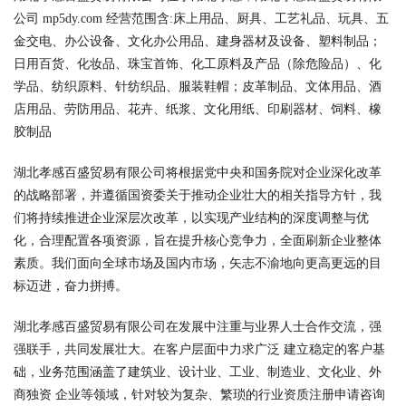
公司 mp5dy.com 经营范围含:床上用品、厨具、工艺礼品、玩具、五
金交电、办公设备、文化办公用品、建身器材及设备、塑料制品；
日用百货、化妆品、珠宝首饰、化工原料及产品（除危险品）、化
学品、纺织原料、针纺织品、服装鞋帽；皮革制品、文体用品、酒
店用品、劳防用品、花卉、纸浆、文化用纸、印刷器材、饲料、橡
胶制品
湖北孝感百盛贸易有限公司将根据党中央和国务院对企业深化改革
的战略部署，并遵循国资委关于推动企业壮大的相关指导方针，我
们将持续推进企业深层次改革，以实现产业结构的深度调整与优
化，合理配置各项资源，旨在提升核心竞争力，全面刷新企业整体
素质。我们面向全球市场及国内市场，矢志不渝地向更高更远的目
标迈进，奋力拼搏。
湖北孝感百盛贸易有限公司在发展中注重与业界人士合作交流，强
强联手，共同发展壮大。在客户层面中力求广泛 建立稳定的客户基
础，业务范围涵盖了建筑业、设计业、工业、制造业、文化业、外
商独资 企业等领域，针对较为复杂、繁琐的行业资质注册申请咨询